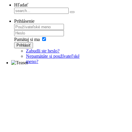
Hľadať
Prihlásenie
Pamätaj si ma
Prihlásiť
Zabudli ste heslo?
Nepamätáte si používateľské
meno?