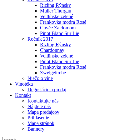
Rizling Rýnsky
Muller Thurgau
Veltlínske zelené
Frankovka modrá Rosé
Cuvée Za domom
Pinot Blanc Sur Lie
Ročník 2017
Rizling Rýnsky
Chardonnay
Veltlínske zelené
Pinot Blanc Sur Lie
Frankovka modrá Rosé
Zweigeltrebe
Niečo o víne
Vinotéka
Degustácie a predaj
Kontakt
Kontaktujte nás
Nájdete nás
Mapa predajcov
Prihlásenie
Mapa stránok
Bannery