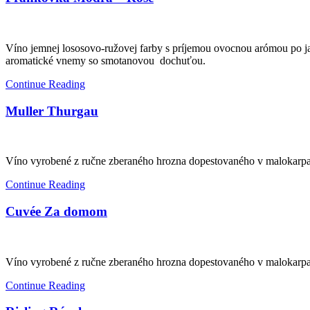
Víno jemnej lososovo-ružovej farby s príjemou ovocnou arómou po ja
aromatické vnemy so smotanovou dochuťou.
Continue Reading
Muller Thurgau
Víno vyrobené z ručne zberaného hrozna dopestovaného v malokarpat
Continue Reading
Cuvée Za domom
Víno vyrobené z ručne zberaného hrozna dopestovaného v malokarpat
Continue Reading