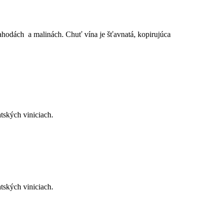
hodách a malinách. Chuť vína je šťavnatá, kopirujúca
ských viniciach.
ských viniciach.