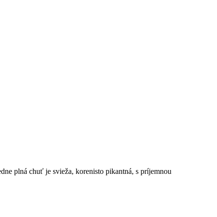
edne plná chuť je svieža, korenisto pikantná, s príjemnou