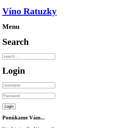
Víno Ratuzky
Menu
Search
Login
Ponúkame Vám...